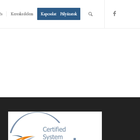
és
Kereskedelem
Kapcsolat
Pályázatok