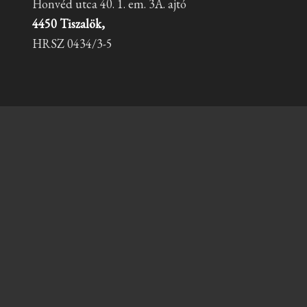
Honvéd utca 40. 1. em. 3A. ajtó
4450 Tiszalök,
HRSZ 0434/3-5