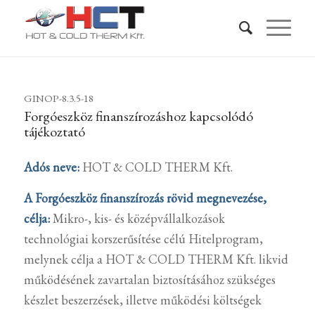
GINOP-8.3.5-18
Forgóeszköz finanszírozáshoz kapcsolódó
tájékoztató
Adós neve:
HOT & COLD THERM Kft.
A Forgóeszköz finanszírozás rövid megnevezése,
célja:
Mikro-, kis- és középvállalkozások
technológiai korszerűsítése célú Hitelprogram,
melynek célja a HOT & COLD THERM Kft. likvid
működésének zavartalan biztosításához szükséges
készlet beszerzések, illetve működési költségek