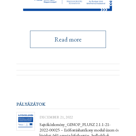
Read more
PÁLYÁZÁTOK
DECEMBER 21, 2022
Sajtóközlemény_GINOP_PLUSZ 2.1.1-21-
2022-00025 – Erőforráshatékony modul üzem és
kísérleti őrlő egység kifejlesztése, hulladékok