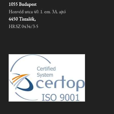
1055 Budapest
Honvéd utca 40. 1. em. 3A. ajtó
4450 Tiszalök,
HRSZ 0434/3-5