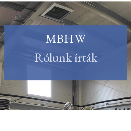
MBHW
Rólunk írták