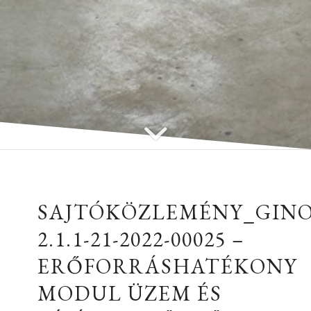
SAJTÓKÖZLEMÉNY_GINO
2.1.1-21-2022-00025 –
ERŐFORRÁSHATÉKONY
MODUL ÜZEM ÉS