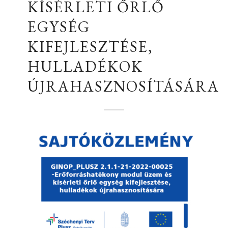
KÍSÉRLETI ŐRLŐ
EGYSÉG
KIFEJLESZTÉSE,
HULLADÉKOK
ÚJRAHASZNOSÍTÁSÁRA