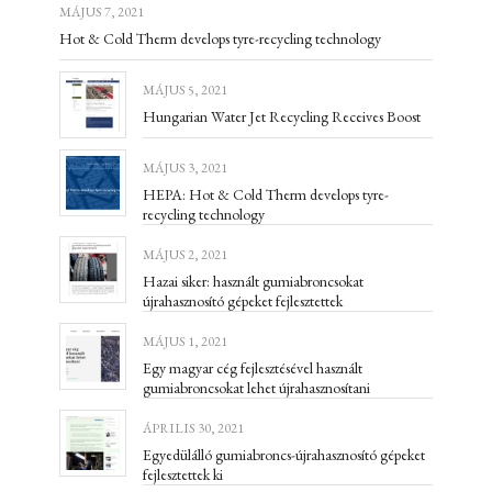
MÁJUS 7, 2021
Hot & Cold Therm develops tyre-recycling technology
MÁJUS 5, 2021
Hungarian Water Jet Recycling Receives Boost
MÁJUS 3, 2021
HEPA: Hot & Cold Therm develops tyre-
recycling technology
MÁJUS 2, 2021
Hazai siker: használt gumiabroncsokat
újrahasznosító gépeket fejlesztettek
MÁJUS 1, 2021
Egy magyar cég fejlesztésével használt
gumiabroncsokat lehet újrahasznosítani
ÁPRILIS 30, 2021
Egyedülálló gumiabroncs-újrahasznosító gépeket
fejlesztettek ki