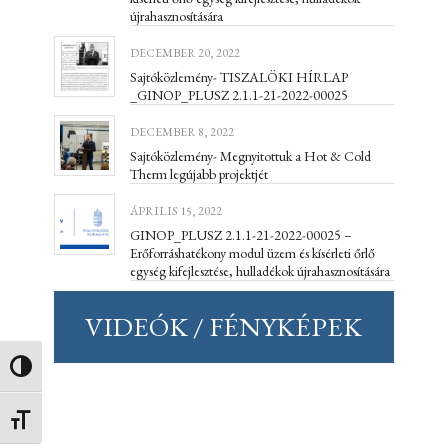
újrahasznosítására
DECEMBER 20, 2022
Sajtóközlemény- TISZALÖKI HÍRLAP
_GINOP_PLUSZ 2.1.1-21-2022-00025
DECEMBER 8, 2022
Sajtóközlemény- Megnyitottuk a Hot & Cold
Therm legújabb projektjét
ÁPRILIS 15, 2022
GINOP_PLUSZ 2.1.1-21-2022-00025 –
Erőforráshatékony modul üzem és kísérleti őrlő
egység kifejlesztése, hulladékok újrahasznosítására
VIDEÓK / FÉNYKÉPEK
Nagy kontraszt váltása
Betűméret váltása