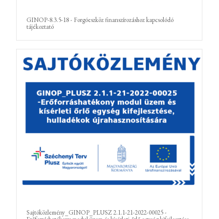
GINOP-8.3.5-18 - Forgóeszköz finanszírozáshoz kapcsolódó
tájékoztató
Sajtóközlemény_GINOP_PLUSZ 2.1.1-21-2022-00025 -