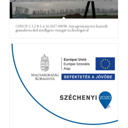
GINOP-2.1.2-8-1-4-16-2017-00058- Anyagvisszanyerés használt
gumiabroncsból intelligens vízsugár-technológiával