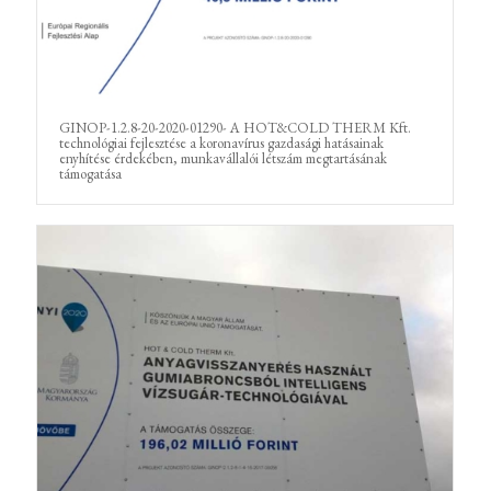
GINOP-1.2.8-20-2020-01290- A HOT&COLD THERM Kft.
technológiai fejlesztése a koronavírus gazdasági hatásainak
enyhítése érdekében, munkavállalói létszám megtartásának
támogatása