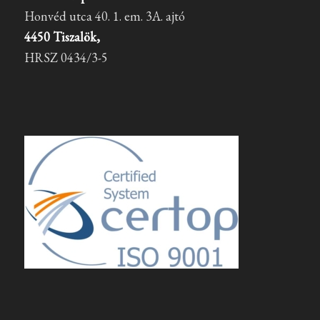
Honvéd utca 40. 1. em. 3A. ajtó
4450 Tiszalök,
HRSZ 0434/3-5