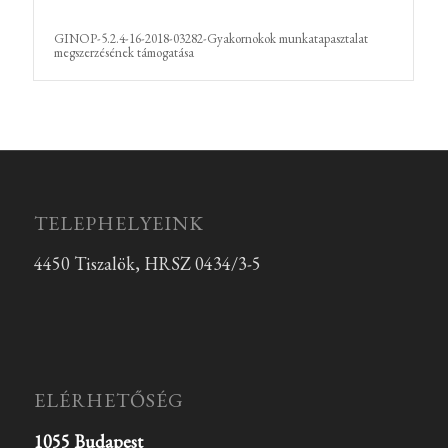
GINOP-5.2.4-16-2018-03282-Gyakornokok munkatapasztalat
megszerzésének támogatása
TELEPHELYEINK
4450 Tiszalök, HRSZ 0434/3-5
ELÉRHETŐSÉG
1055 Budapest