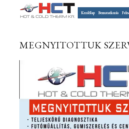
Kezdőlap
Bemutatkozás
Feln
MEGNYITOTTUK SZER