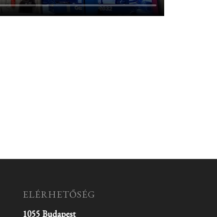
ELÉRHETŐSÉG
1055 Budapest