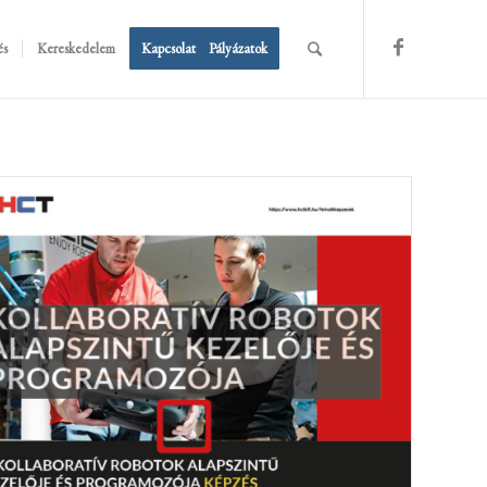
és
Kereskedelem
Kapcsolat
Pályázatok