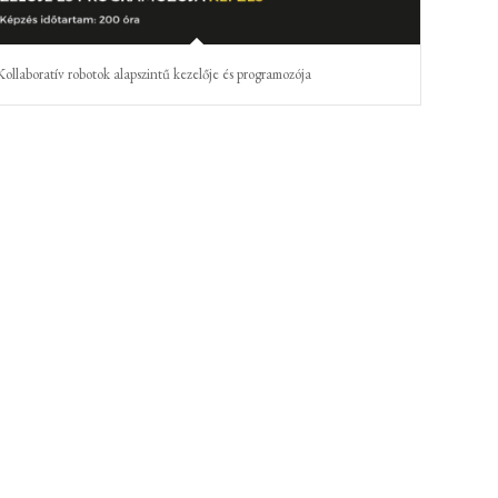
Kollaboratív robotok alapszintű kezelője és programozója